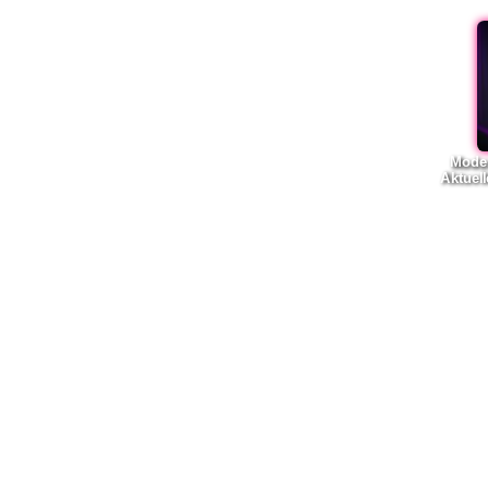
Moder
Aktuell