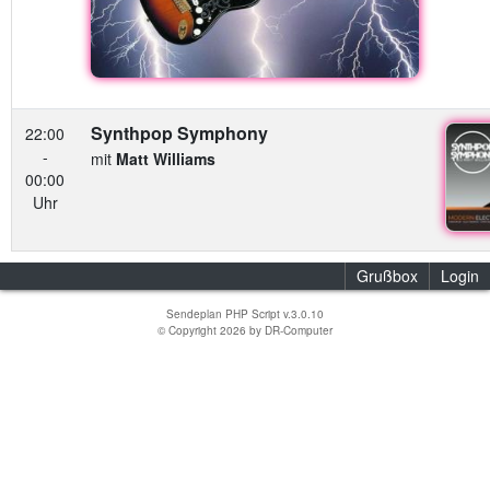
Synthpop Symphony
22:00
-
mit
Matt Williams
00:00
Uhr
Grußbox
Login
Sendeplan PHP Script v.3.0.10
© Copyright 2026 by
DR-Computer