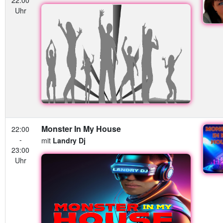
22:00
Uhr
Monster In My House
22:00
-
mit
Landry Dj
23:00
Uhr