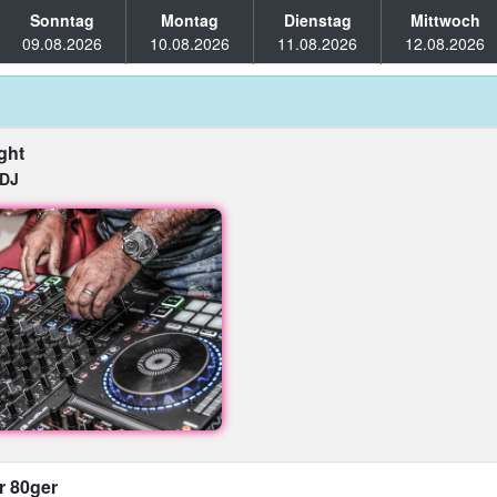
Sonntag
Montag
Dienstag
Mittwoch
09.08.2026
10.08.2026
11.08.2026
12.08.2026
ght
oDJ
r 80ger